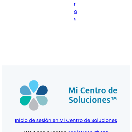
r
o
s
Mi Centro de
Soluciones™
Inicio de sesión en Mi Centro de Soluciones