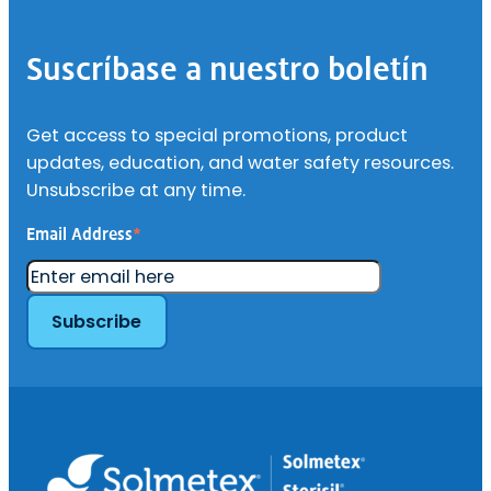
Pie
de
Suscríbase a nuestro boletín
página
Get access to special promotions, product
updates, education, and water safety resources.
Unsubscribe at any time.
Email Address
*