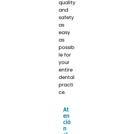
quality
and
safety
as
easy
as
possib
le for
your
entire
dental
practi
ce.
At
en
ció
n