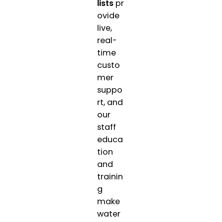
lists
pr
ovide
live,
real-
time
custo
mer
suppo
rt, and
our
staff
educa
tion
and
trainin
g
make
water