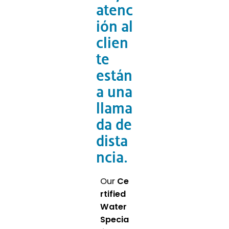
atenc
ión al
clien
te
están
a una
llama
da de
dista
ncia.
Our
Ce
rtified
Water
Specia