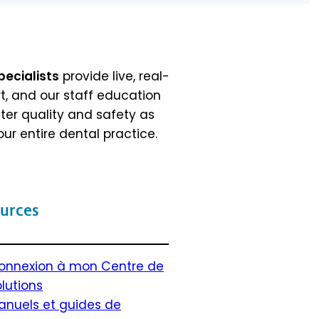
pecialists
provide live, real-
, and our staff education
er quality and safety as
our entire dental practice.
urces
onnexion à mon Centre de
olutions
anuels et guides de