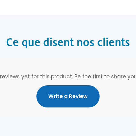
Ce que disent nos clients
reviews yet for this product. Be the first to share yo
Write a Review