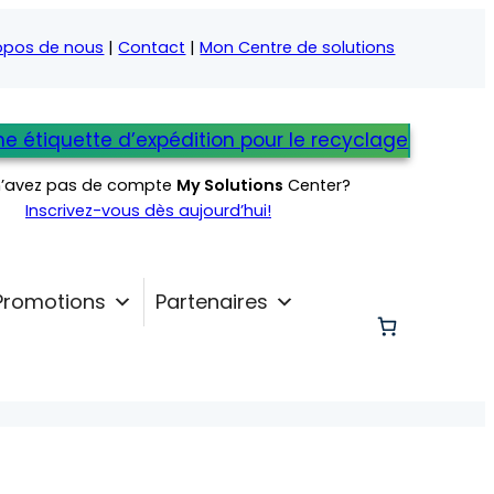
opos de nous
|
Contact
|
Mon Centre de solutions
e étiquette d’expédition pour le recyclage
n’avez pas de compte
My Solutions
Center?
Inscrivez-vous dès aujourd’hui!
Promotions
Partenaires