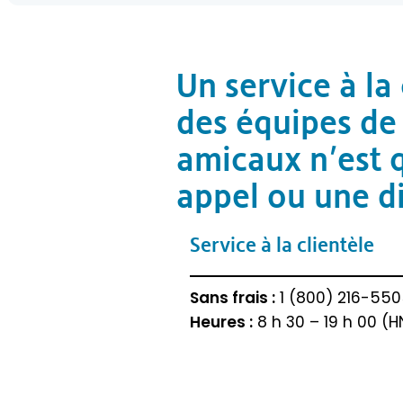
Un service à la 
des équipes de
amicaux n’est 
appel ou une d
Service à la clientèle
Sans frais :
1 (800) 216-55
Heures :
8 h 30 – 19 h 00 (H